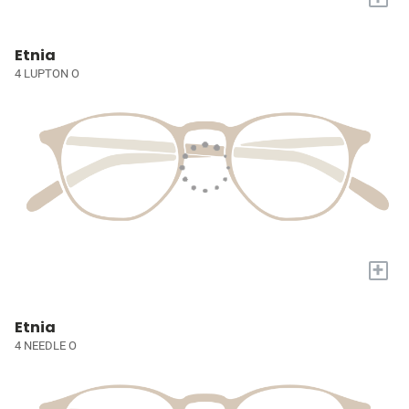
Etnia
4 LUPTON O
+
Etnia
4 NEEDLE O