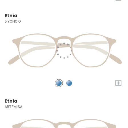
Etnia
5 YOHO O
+
Etnia
ARTEMISA