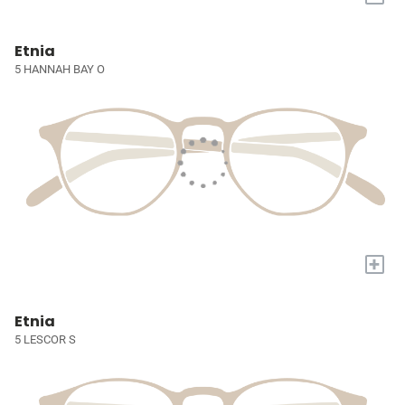
Etnia
5 HANNAH BAY O
+
Etnia
5 LESCOR S