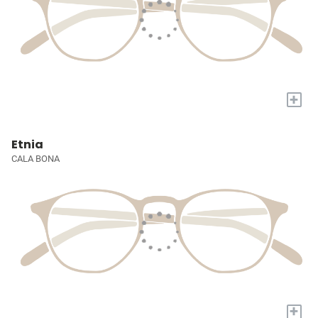
+
Etnia
CALA BONA
+