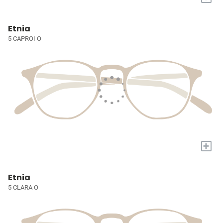
Etnia
5 CAPROI O
+
Etnia
5 CLARA O