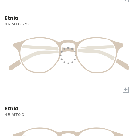
Etnia
4 RIALTO 57O
+
Etnia
4 RIALTO O