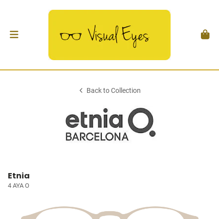
Back to Collection
Etnia
4 AYA O