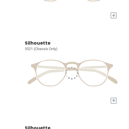
+
Silhouette
5521 (Chassis Only)
+
Silhouette