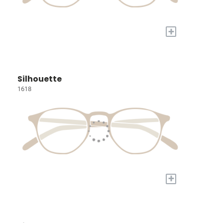
+
Silhouette
1618
+