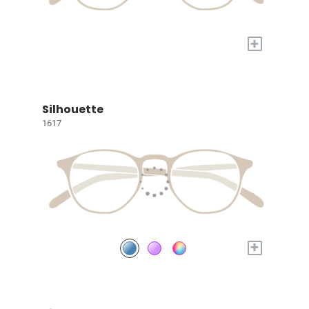
+
Silhouette
1617
+