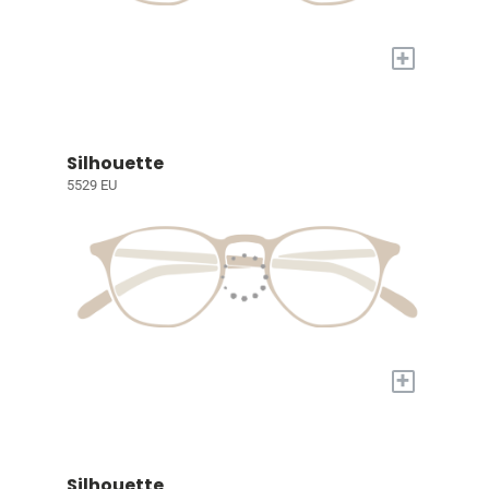
+
Silhouette
5529 EU
+
Silhouette