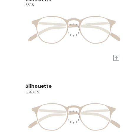
5535
+
Silhouette
5540 JN